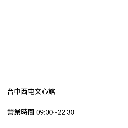
台中西屯文心館
營業時間 09:00~22:30