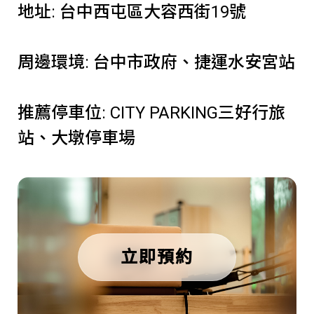
地址: 台中西屯區大容西街19號
周邊環境: 台中市政府、捷運水安宮站
推薦停車位: CITY PARKING三好行旅
站、大墩停車場
立即預約