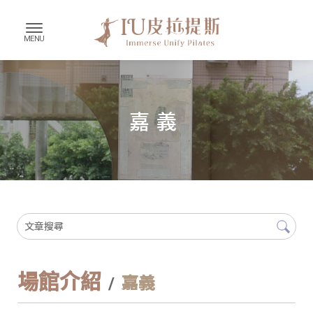
嘉義
場館介紹
嘉義